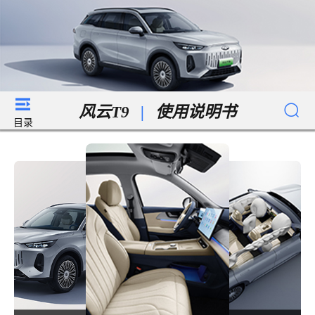
风云T9
|
使用说明书
目录